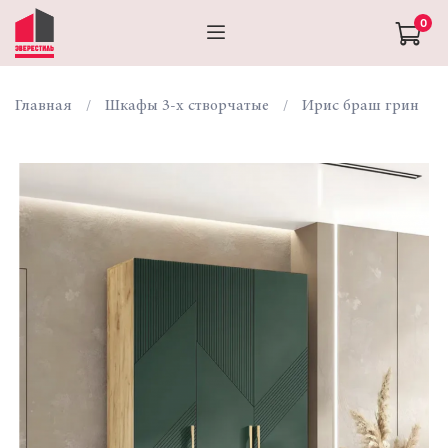
0
Главная
Шкафы 3-х створчатые
Ирис браш грин