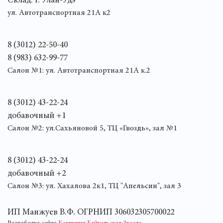
Склад: г. Улан-Удэ
ул. Автотранспортная 21А к2
8 (3012) 22-50-40
8 (983) 632-99-77
Салон №1: ул. Автотранспортная 21А к.2
8 (3012) 43-22-24
добавочный +1
Салон №2: ул.Сахьяновой 5, ТЦ «Гвоздь», зал №1
8 (3012) 43-22-24
добавочный +2
Салон №3: ул. Хахалова 2к1, ТЦ "Апельсин", зал 3
ИП Манжуев В.Ф. ОГРНИП 306032305700022