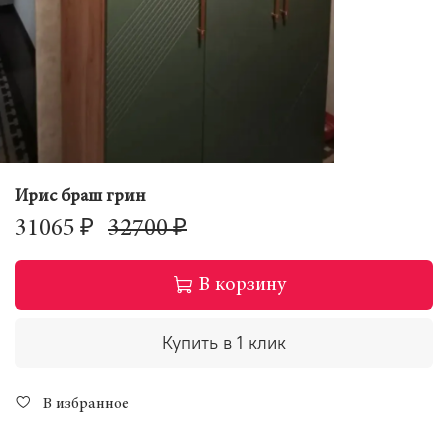
Ирис браш грин
31065 ₽
32700 ₽
В корзину
Купить в 1 клик
В избранное