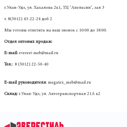
г.Улан-Удэ, ул. Хахалова 2к1, ТЦ "Апельсин", зал 3
т. 8(3012) 43-22-24 доб 2
Мы готовы ответить на ваш звонок с 10:00 до 18:00.
Отдел оптовых продаж:
E-mail:
everest-meb@mail.ru
Тел.:
8 (3012) 22-50-40
E-mail руководителя
: megatex_meb@mail.ru
Склад:
г.Улан-Удэ, ул. Автотранспортная 21А к2