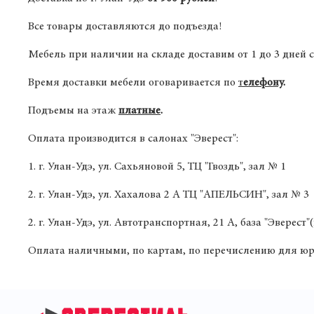
Все товары доставляются до подъезда!
Мебель при наличии на складе доставим от 1 до 3 дней 
Время доставки мебели оговаривается по
т
елефону
.
Подъемы на этаж
платные
.
Оплата производится в салонах "Эверест":
1. г. Улан-Удэ, ул. Сахьяновой 5, ТЦ "Гвоздь", зал № 1
2. г. Улан-Удэ, ул. Хахалова 2 А ТЦ "АПЕЛЬСИН", зал № 3
2. г. Улан-Удэ, ул. Автотранспортная, 21 А, база "Эверест"
Оплата наличными, по картам, по перечислению для юр