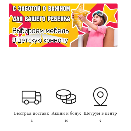
Быстрая доставк
Акции и бонус
Шоурум в центр
а
ы
е