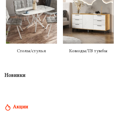
Столы/стулья
Комоды/ТВ тумбы
Р
Новинки
Акции