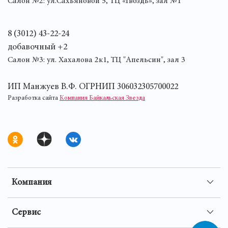
Салон №2: ул.Сахьяновой 5, ТЦ «Гвоздь», зал №1
8 (3012) 43-22-24
добавочный +2
Салон №3: ул. Хахалова 2к1, ТЦ "Апельсин", зал 3
ИП Манжуев В.Ф. ОГРНИП 306032305700022
Разработка сайта
Компания Байкальская Звезда
Компания
Сервис