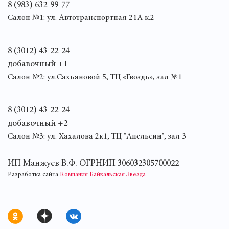
8 (983) 632-99-77
Салон №1: ул. Автотранспортная 21А к.2
8 (3012) 43-22-24
добавочный +1
Салон №2: ул.Сахьяновой 5, ТЦ «Гвоздь», зал №1
8 (3012) 43-22-24
добавочный +2
Салон №3: ул. Хахалова 2к1, ТЦ "Апельсин", зал 3
ИП Манжуев В.Ф. ОГРНИП 306032305700022
Разработка сайта
Компания Байкальская Звезда